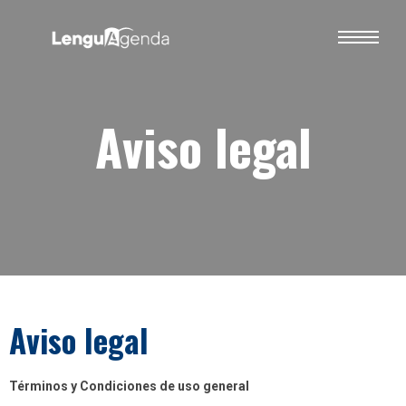
Aviso legal
Aviso legal
Términos y Condiciones de uso general